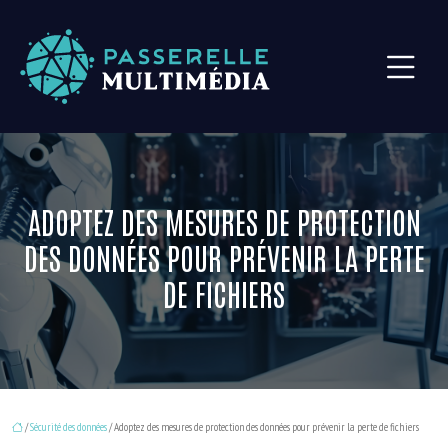
ADOPTEZ DES MESURES DE PROTECTION
DES DONNÉES POUR PRÉVENIR LA PERTE
DE FICHIERS
/
Sécurité des données
/ Adoptez des mesures de protection des données pour prévenir la perte de fichiers