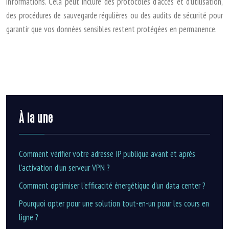
informations. Cela peut inclure des protocoles d’accès et d’utilisation,
des procédures de sauvegarde régulières ou des audits de sécurité pour
garantir que vos données sensibles restent protégées en permanence.
À la une
Comment vérifier votre adresse IP publique avant et après
l’activation d’un serveur VPN ?
Comment optimiser l’efficacité énergétique d’un data center ?
Pourquoi opter pour une solution tout-en-un pour les cours en
ligne ?