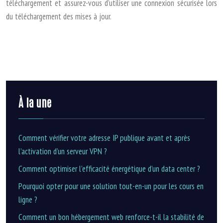
téléchargement et assurez-vous d’utiliser une connexion sécurisée lors
du téléchargement des mises à jour.
À la une
Comment vérifier votre adresse IP publique avant et après
l’activation d’un serveur VPN ?
Comment optimiser l’efficacité énergétique d’un data center ?
Pourquoi opter pour une solution tout-en-un pour les cours en
ligne ?
Comment un bon hébergement web renforce-t-il la stabilité de