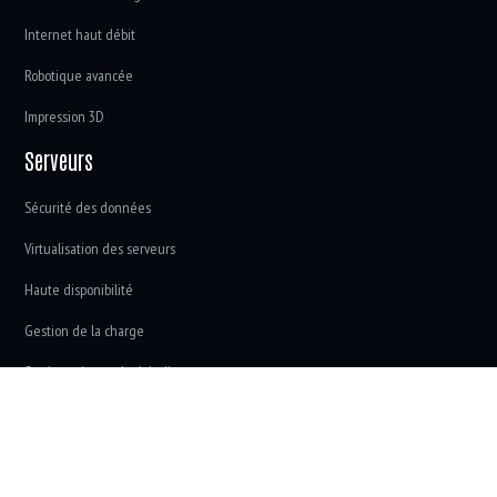
Internet haut débit
Robotique avancée
Impression 3D
Serveurs
Sécurité des données
Virtualisation des serveurs
Haute disponibilité
Gestion de la charge
Stockage à grande échelle
Les nouvelles frontières technologiques.