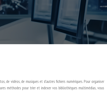
s, de vidéos, de musiques et d’autres fichiers numériques. Pour organiser
eures méthodes pour trier et indexer vos bibliothèques multimédias, vous