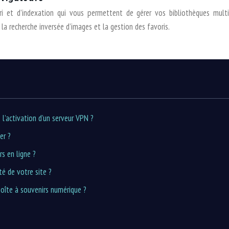
tri et d’indexation qui vous permettent de gérer vos bibliothèques mult
 la recherche inversée d’images et la gestion des favoris.
l’activation d’un serveur VPN ?
er ?
s en ligne ?
é de votre site ?
oîte à souvenirs numérique ?