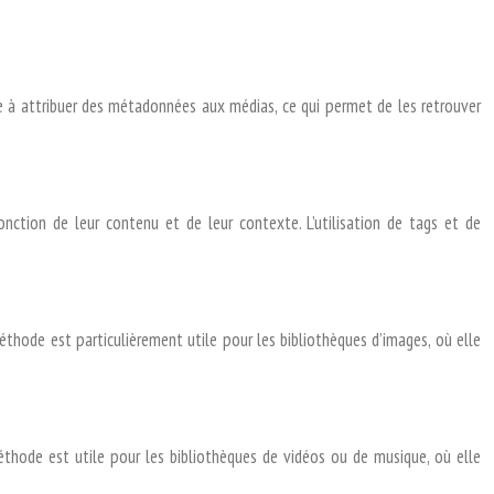
ste à attribuer des métadonnées aux médias, ce qui permet de les retrouver
nction de leur contenu et de leur contexte. L’utilisation de tags et de
thode est particulièrement utile pour les bibliothèques d’images, où elle
thode est utile pour les bibliothèques de vidéos ou de musique, où elle