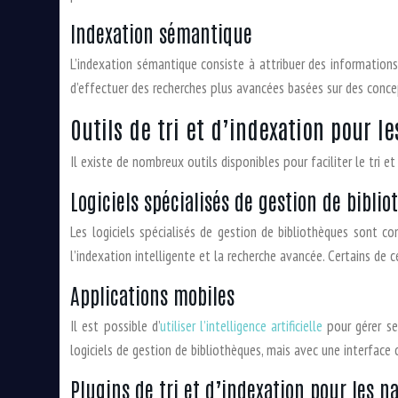
Indexation sémantique
L’indexation sémantique consiste à attribuer des information
d’effectuer des recherches plus avancées basées sur des concep
Outils de tri et d’indexation pour l
Il existe de nombreux outils disponibles pour faciliter le tri
Logiciels spécialisés de gestion de bibli
Les logiciels spécialisés de gestion de bibliothèques sont c
l’indexation intelligente et la recherche avancée. Certains de ce
Applications mobiles
Il est possible d’
utiliser l’intelligence artificielle
pour gérer se
logiciels de gestion de bibliothèques, mais avec une interface
Plugins de tri et d’indexation pour les n