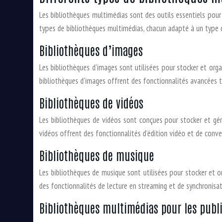
Les bibliothèques multimédias sont des outils essentiels pour c
types de bibliothèques multimédias, chacun adapté à un type de
Bibliothèques d’images
Les bibliothèques d’images sont utilisées pour stocker et orga
bibliothèques d’images offrent des fonctionnalités avancées t
Bibliothèques de vidéos
Les bibliothèques de vidéos sont conçues pour stocker et gérer
vidéos offrent des fonctionnalités d’édition vidéo et de conv
Bibliothèques de musique
Les bibliothèques de musique sont utilisées pour stocker et or
des fonctionnalités de lecture en streaming et de synchronisa
Bibliothèques multimédias pour les publ