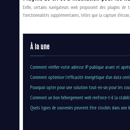
Enfin, certains navigateurs web proposent des plugins de 
fonctionnalités supplémentaires, telles que la capture d’écran,
À la une
Comment vérifier votre adresse IP publique avant et après 
Comment optimiser l’efficacité énergétique d’un data cent
Pourquoi opter pour une solution tout-en-un pour les cour
Comment un bon hébergement web renforce-t-il la stabilit
Quels types de souvenirs peuvent être stockés dans une b