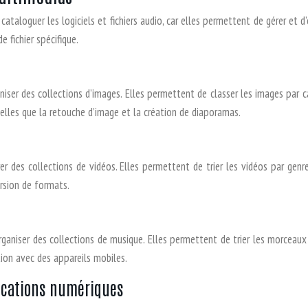
ataloguer les logiciels et fichiers audio, car elles permettent de gérer et d
 fichier spécifique.
niser des collections d’images. Elles permettent de classer les images par c
elles que la retouche d’image et la création de diaporamas.
 des collections de vidéos. Elles permettent de trier les vidéos par genre,
ersion de formats.
ganiser des collections de musique. Elles permettent de trier les morceaux 
tion avec des appareils mobiles.
ications numériques