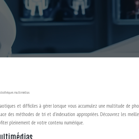
bibliothèques multimédias
tiques et difficiles à gérer lorsque vous accumulez une multitude de photo
place des méthodes de tri et d’indexation appropriées. Découvrez les meill
rofiter pleinement de votre contenu numérique.
ultimédias