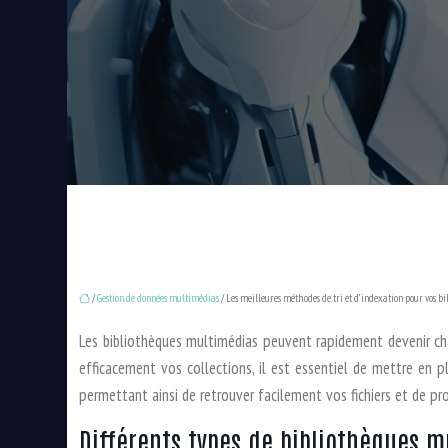
/
Gestion de données multimédias
/ Les meilleures méthodes de tri et d’indexation pour vos 
Les bibliothèques multimédias peuvent rapidement devenir chao
efficacement vos collections, il est essentiel de mettre en 
permettant ainsi de retrouver facilement vos fichiers et de p
Différents types de bibliothèques m