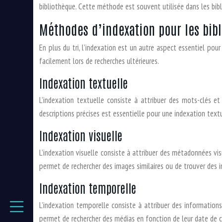
bibliothèque. Cette méthode est souvent utilisée dans les bib
Méthodes d’indexation pour les bib
En plus du tri, l’indexation est un autre aspect essentiel po
facilement lors de recherches ultérieures.
Indexation textuelle
L’indexation textuelle consiste à attribuer des mots-clés e
descriptions précises est essentielle pour une indexation textu
Indexation visuelle
L’indexation visuelle consiste à attribuer des métadonnées vi
permet de rechercher des images similaires ou de trouver des i
Indexation temporelle
L’indexation temporelle consiste à attribuer des informatio
permet de rechercher des médias en fonction de leur date de c