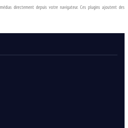
imédias directement depuis votre navigateur. Ces plugins ajoutent des