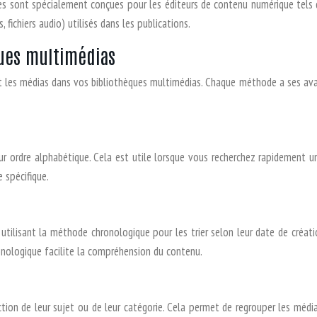
es sont spécialement conçues pour les éditeurs de contenu numérique tels q
 fichiers audio) utilisés dans les publications.
ques multimédias
ent les médias dans vos bibliothèques multimédias. Chaque méthode a ses av
ur ordre alphabétique. Cela est utile lorsque vous recherchez rapidement 
 spécifique.
utilisant la méthode chronologique pour les trier selon leur date de créat
ronologique facilite la compréhension du contenu.
on de leur sujet ou de leur catégorie. Cela permet de regrouper les médias 