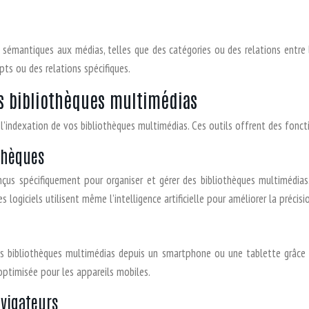
s sémantiques aux médias, telles que des catégories ou des relations entre
ts ou des relations spécifiques.
es bibliothèques multimédias
 et l’indexation de vos bibliothèques multimédias. Ces outils offrent des fon
othèques
onçus spécifiquement pour organiser et gérer des bibliothèques multimédias
s logiciels utilisent même l’intelligence artificielle pour améliorer la précisi
s bibliothèques multimédias depuis un smartphone ou une tablette grâce à
 optimisée pour les appareils mobiles.
avigateurs