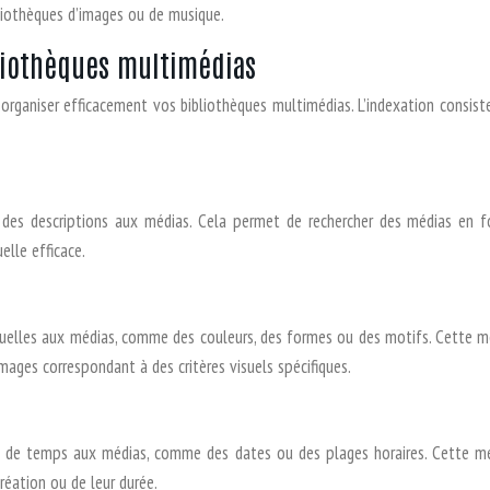
liothèques d’images ou de musique.
liothèques multimédias
ur organiser efficacement vos bibliothèques multimédias. L’indexation consi
t des descriptions aux médias. Cela permet de rechercher des médias en fo
elle efficace.
suelles aux médias, comme des couleurs, des formes ou des motifs. Cette mé
mages correspondant à des critères visuels spécifiques.
ns de temps aux médias, comme des dates ou des plages horaires. Cette mé
réation ou de leur durée.