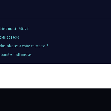
hiers multimédias ?
pide et facile
plus adaptés à votre entreprise ?
s données multimédias