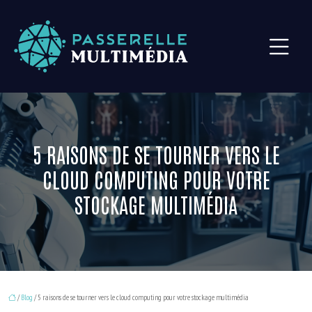
5 RAISONS DE SE TOURNER VERS LE
CLOUD COMPUTING POUR VOTRE
STOCKAGE MULTIMÉDIA
/
Blog
/ 5 raisons de se tourner vers le cloud computing pour votre stockage multimédia