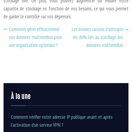
stockage fixe. De plus, vous pouvez augmenter ou réduire votre
capacité de stockage en fonction de vos besoins, ce qui vous permet
de garder le contrôle sur vos dépenses.
Comment gérer efficacement
Les bonnes raisons d’anticiper
vos données multimédias pour
les défis liés au stockage des
une organisation optimale ?
données multimédias
À la une
Comment vérifier votre adresse IP publique avant et après
l’activation d’un serveur VPN ?